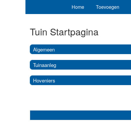
Home
Toevoegen
Tuin Startpagina
Algemeen
Tuinaanleg
Hoveniers